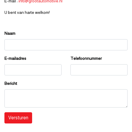
E-mail :
info@grootautomotive.nl
U bent van harte welkom!
Naam
E-mailadres
Telefoonnummer
Bericht
Versturen