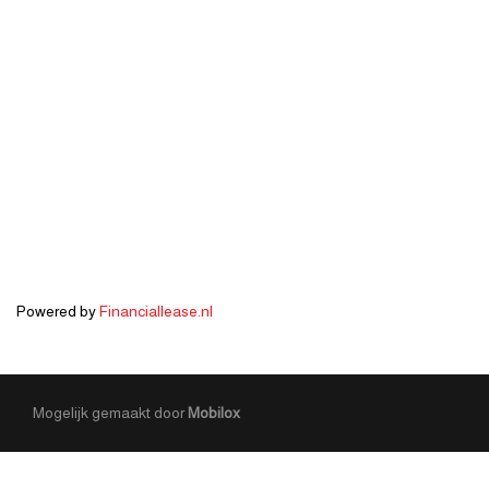
Powered by
Financiallease.nl
Mogelijk gemaakt door
Mobilox